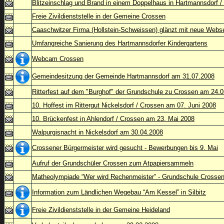
Blitzeinschlag und Brand in einem Doppelhaus in Hartmannsdorf /
Freie Zivildienststelle in der Gemeine Crossen
Caaschwitzer Firma (Hollstein-Schweissen) glänzt mit neue Webse
Umfangreiche Sanierung des Hartmannsdorfer Kindergartens
Webcam Crossen
Gemeindesitzung der Gemeinde Hartmannsdorf am 31.07.2008
Ritterfest auf dem "Burghof" der Grundschule zu Crossen am 24.
10. Hoffest im Rittergut Nickelsdorf / Crossen am 07. Juni 2008
10. Brückenfest in Ahlendorf / Crossen am 23. Mai 2008
Walpurgisnacht in Nickelsdorf am 30.04.2008
Crossener Bürgermeister wird gesucht - Bewerbungen bis 9. Mai
Aufruf der Grundschüler Crossen zum Atpapiersammeln
Matheolympiade “Wer wird Rechenmeister” - Grundschule Crosse
Information zum Ländlichen Wegebau “Am Kessel” in Silbitz
Freie Zivildienststelle in der Gemeine Heideland