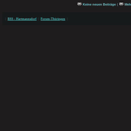
Keine neuen Beiträge
(
Mehr
|
RSS - Hartmannsdorf
|
Forum-Thüringen
|