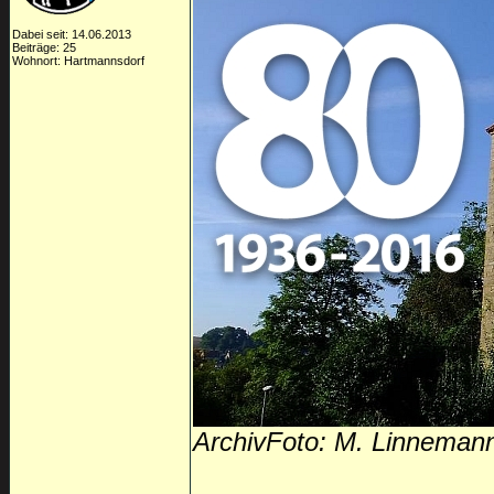
Dabei seit: 14.06.2013
Beiträge: 25
Wohnort: Hartmannsdorf
ArchivFoto: M. Linneman