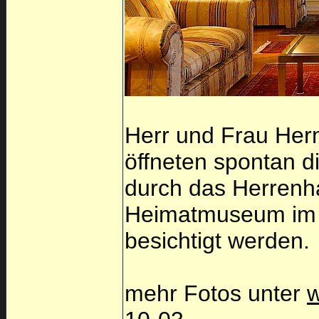
Herr und Frau Herm
öffneten spontan d
durch das Herrenh
Heimatmuseum im 
besichtigt werden.
mehr Fotos unter
w