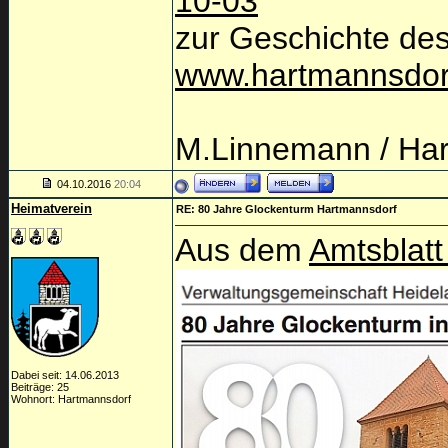
10-03
zur Geschichte de
www.hartmannsdorf
M.Linnemann / Har
04.10.2016
20:04
Heimatverein
RE: 80 Jahre Glockenturm Hartmannsdorf
Aus dem
Amtsblatt
Dabei seit: 14.06.2013
Beiträge: 25
Wohnort: Hartmannsdorf