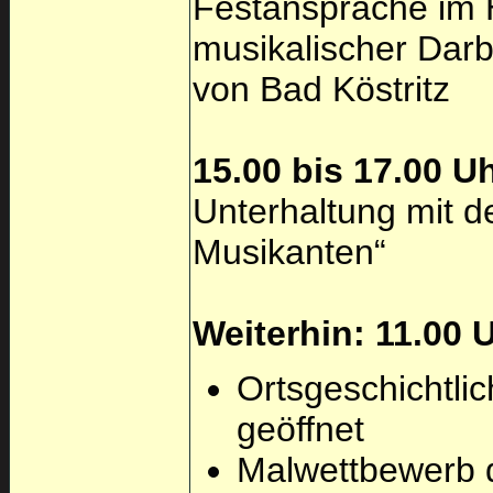
Festansprache im
musikalischer Dar
von Bad Köstritz
15.00 bis 17.00 U
Unterhaltung mit d
Musikanten“
Weiterhin: 11.00 
Ortsgeschichtlic
geöffnet
Malwettbewerb d