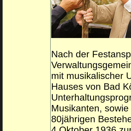
Nach der Festansp
Verwaltungsgemeins
mit musikalischer 
Hauses von Bad Kö
Unterhaltungsprog
Musikanten, sowie
80jährigen Besteh
4.Oktober 1936 zu