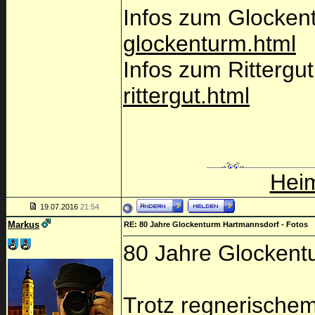
Infos zum Glocken
glockenturm.html
Infos zum Rittergu
rittergut.html
Heim
19.07.2016
21:54
Markus
RE: 80 Jahre Glockenturm Hartmannsdorf - Fotos
80 Jahre Glockent
Trotz regnerischem