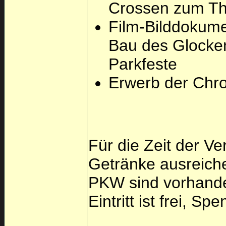
Crossen zum Th
Film-Bilddokume
Bau des Glocke
Parkfeste
Erwerb der Chr
Für die Zeit der Ve
Getränke ausreiche
PKW sind vorhand
Eintritt ist frei, S