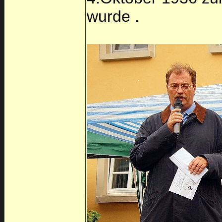
wurde .