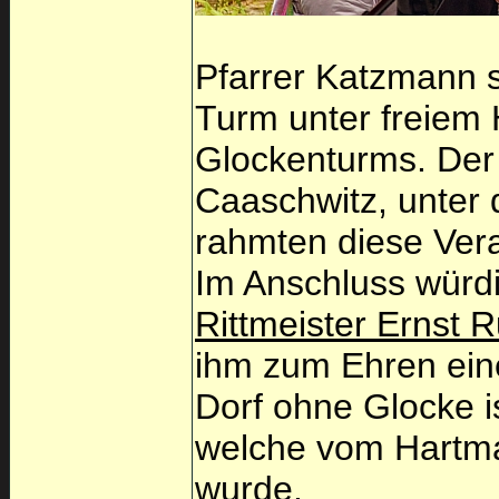
Pfarrer Katzmann 
Turm unter freiem
Glockenturms. Der
Caaschwitz, unter 
rahmten diese Vera
Im Anschluss würdi
Rittmeister Ernst 
ihm zum Ehren eine
Dorf ohne Glocke i
welche vom Hartman
wurde.