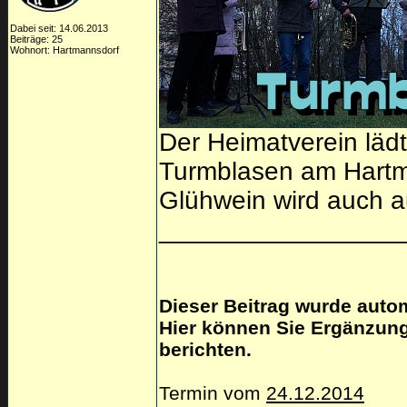
Dabei seit: 14.06.2013
Beiträge: 25
Wohnort: Hartmannsdorf
Der Heimatverein läd
Turmblasen am Hartm
Glühwein wird auch 
_________________
Dieser Beitrag wurde autom
Hier können Sie Ergänzung
berichten.
Termin vom
24.12.2014