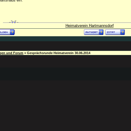
aftshaus ein.
Heimatverein Hartmannsdorf
ngen und Forum
»
Gesprächsrunde Heimatverein 30.06.2014