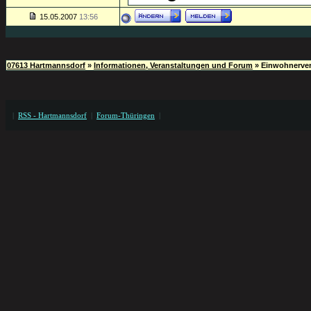
15.05.2007
13:56
07613 Hartmannsdorf
»
Informationen, Veranstaltungen und Forum
»
Einwohnerver
|
RSS - Hartmannsdorf
|
Forum-Thüringen
|