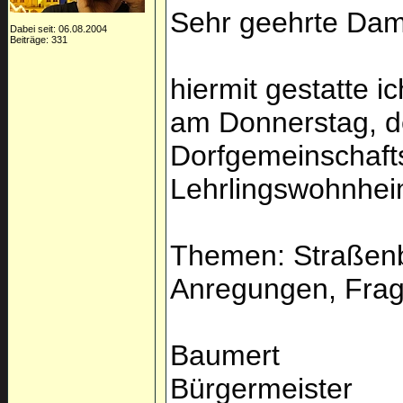
Sehr geehrte Dam
Dabei seit: 06.08.2004
Beiträge: 331
hiermit gestatte 
am Donnerstag, d
Dorfgemeinschaft
Lehrlingswohnhei
Themen: Straßenb
Anregungen, Fra
Baumert
Bürgermeister