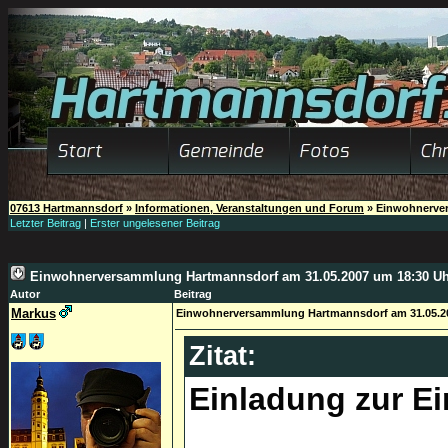
07613 Hartmannsdorf
»
Informationen, Veranstaltungen und Forum
»
Einwohnerver
Letzter Beitrag
|
Erster ungelesener Beitrag
Einwohnerversammlung Hartmannsdorf am 31.05.2007 um 18:30 U
Autor
Beitrag
Markus
Einwohnerversammlung Hartmannsdorf am 31.05.2
Zitat:
Einladung zur 