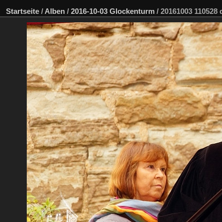
Startseite
/
Alben
/
2016-10-03 Glockenturm
/
20161003 110528 