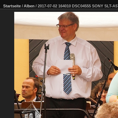
Startseite
/
Alben
/
2017-07-02 164010 DSC04555 SONY SLT-A5