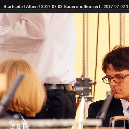
Startseite
/
Alben
/
2017-07-02 Bauernhofkonzert
/
2017-07-02 