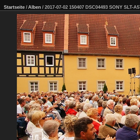
Startseite
/
Alben
/
2017-07-02 150407 DSC04493 SONY SLT-A5