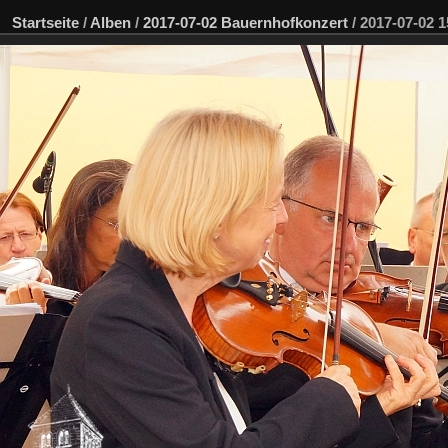
Startseite
/
Alben
/
2017-07-02 Bauernhofkonzert
/
2017-07-02 