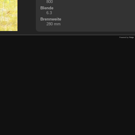
800
Blende
6.3
Brennweite
280 mm
Powered by
Piwigo