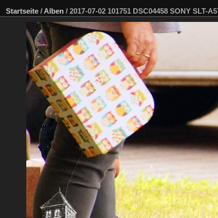
Startseite
/
Alben
/
2017-07-02 101751 DSC04458 SONY SLT-A5