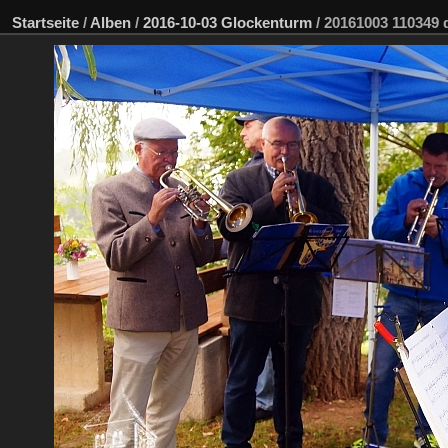
Startseite
/
Alben
/
2016-10-03 Glockenturm
/
20161003 110349 