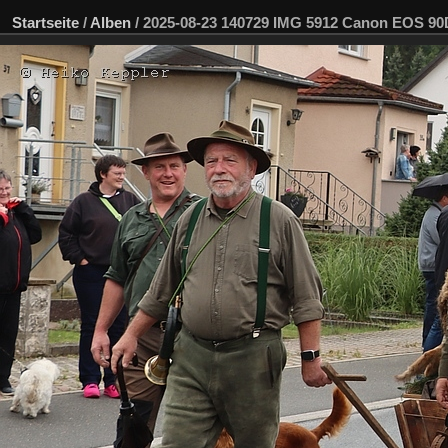
Startseite
/
Alben
/
2025-08-23 140729 IMG 5912 Canon EOS 90