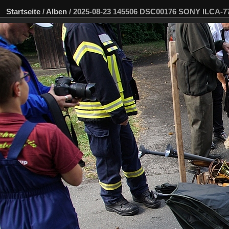
Startseite
/
Alben
/
2025-08-23 145506 DSC00176 SONY ILCA-