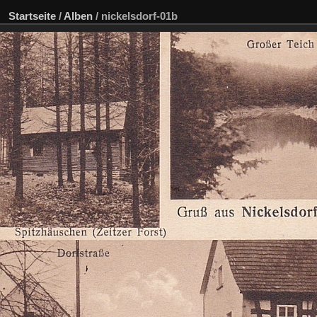
Startseite
/
Alben
/
nickelsdorf-01b