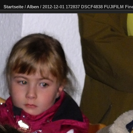
Startseite
/
Alben
/
2012-12-01 172837 DSCF4838 FUJIFILM Fi