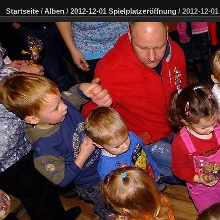
Startseite
/
Alben
/
2012-12-01 Spielplatzeröffnung
/
2012-12-0