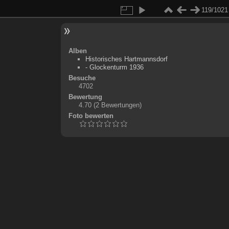
119/1021
Alben
Historisches Hartmannsdorf
- Glockenturm 1936
Besuche
4702
Bewertung
4.70
(2 Bewertungen)
Foto bewerten