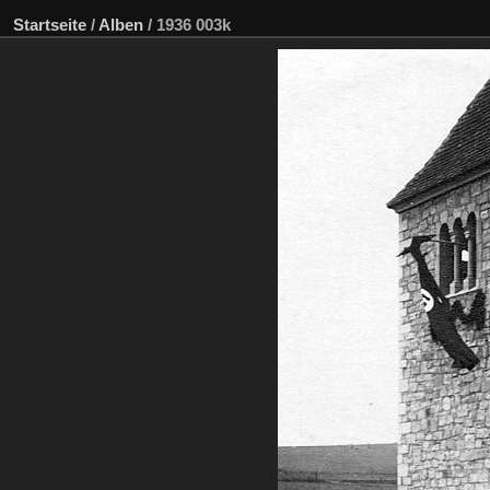
Startseite
/
Alben
/
1936 003k