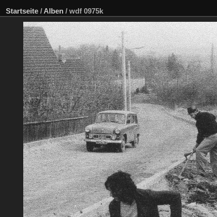
Startseite
/
Alben
/
wdf 0975k