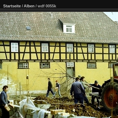
Startseite
/
Alben
/
wdf 0055k