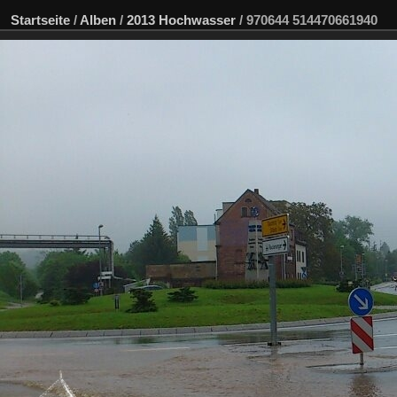
Startseite
/
Alben
/
2013 Hochwasser
/
970644 514470661940