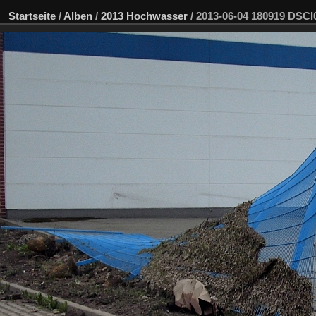
Startseite
/
Alben
/
2013 Hochwasser
/
2013-06-04 180919 DSC