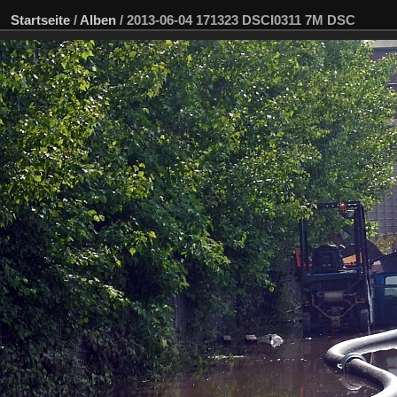
Startseite
/
Alben
/
2013-06-04 171323 DSCI0311 7M DSC