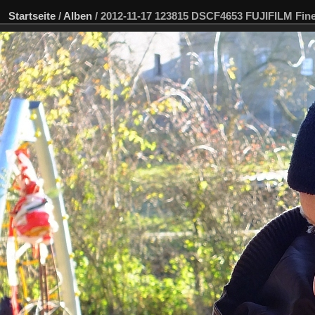
Startseite
/
Alben
/
2012-11-17 123815 DSCF4653 FUJIFILM Fi