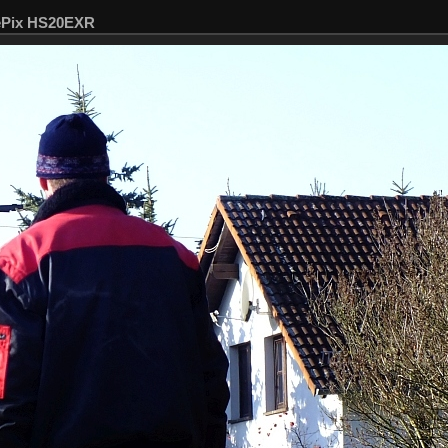
nePix HS20EXR