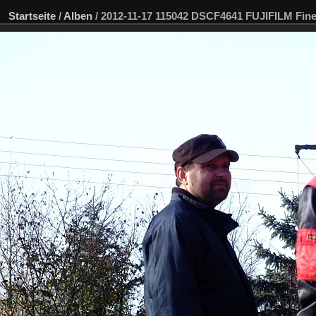
Startseite
/
Alben
/
2012-11-17 115042 DSCF4641 FUJIFILM Fi