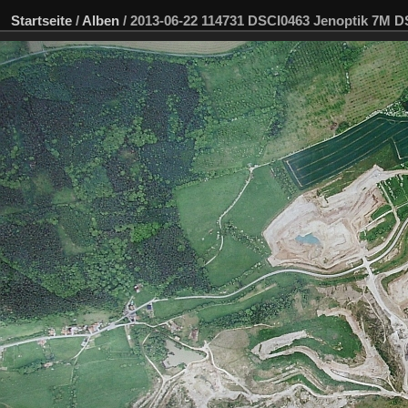
Startseite
/
Alben
/
2013-06-22 114731 DSCI0463 Jenoptik 7M 