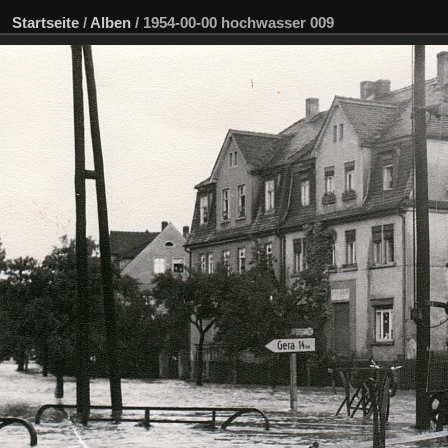
Startseite
/
Alben
/
1954-00-00 hochwasser 009