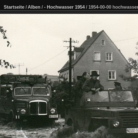
Startseite
/
Alben
/
- Hochwasser 1954
/
1954-00-00 hochwasser