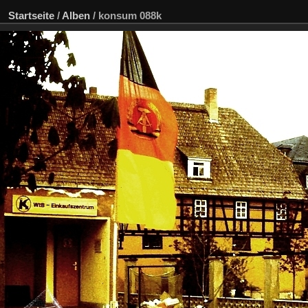
Startseite
/
Alben
/
konsum 088k