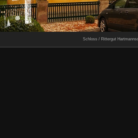
Schloss / Rittergut Hartmanns