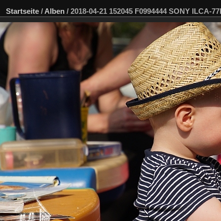
Startseite
/
Alben
/
2018-04-21 152045 F0994444 SONY ILCA-7