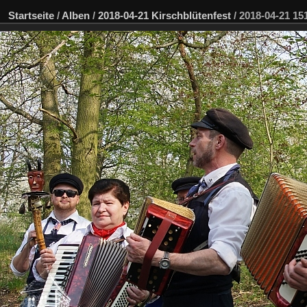
Startseite
/
Alben
/
2018-04-21 Kirschblütenfest
/
2018-04-21 1