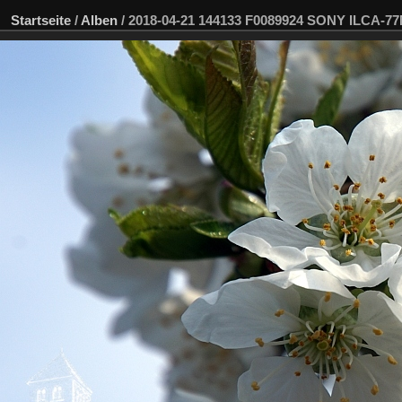
Startseite
/
Alben
/
2018-04-21 144133 F0089924 SONY ILCA-7