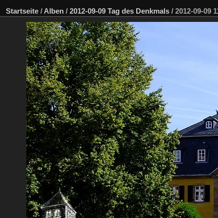
Startseite
/
Alben
/
2012-09-09 Tag des Denkmals
/
2012-09-09 