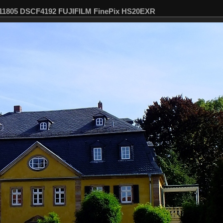
111805 DSCF4192 FUJIFILM FinePix HS20EXR