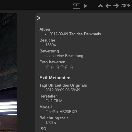
70/75
Alben
2012-09-09 Tag des Denkmals
Besuche
13804
Bewertung
noch keine Bewertung
Foto bewerten
Exif-Metadaten
Tag/ Uhrzeit des Originals
2012:09:09 08:58:49
Hersteller
FUJIFILM
Modell
FinePix HS20EXR
Belichtungszeit
1/30 s
ISO