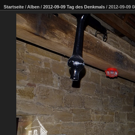
Startseite
/
Alben
/
2012-09-09 Tag des Denkmals
/
2012-09-09 