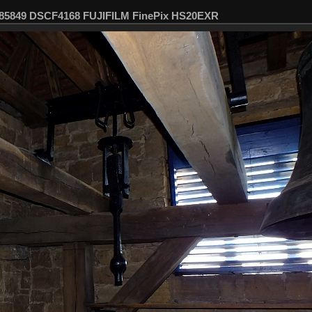
085849 DSCF4168 FUJIFILM FinePix HS20EXR