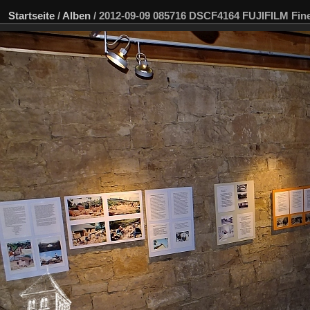
Startseite
/
Alben
/
2012-09-09 085716 DSCF4164 FUJIFILM Fi