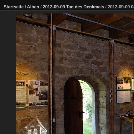
Startseite
/
Alben
/
2012-09-09 Tag des Denkmals
/
2012-09-09 