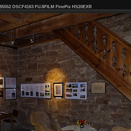
085552 DSCF4163 FUJIFILM FinePix HS20EXR