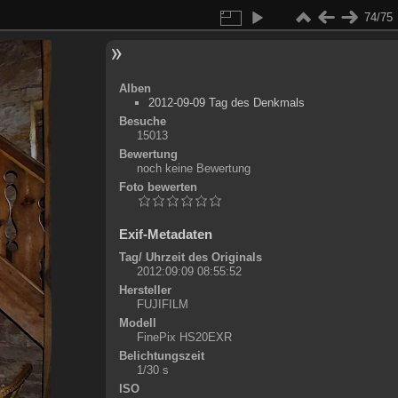
74/75
Alben
2012-09-09 Tag des Denkmals
Besuche
15013
Bewertung
noch keine Bewertung
Foto bewerten
Exif-Metadaten
Tag/ Uhrzeit des Originals
2012:09:09 08:55:52
Hersteller
FUJIFILM
Modell
FinePix HS20EXR
Belichtungszeit
1/30 s
ISO