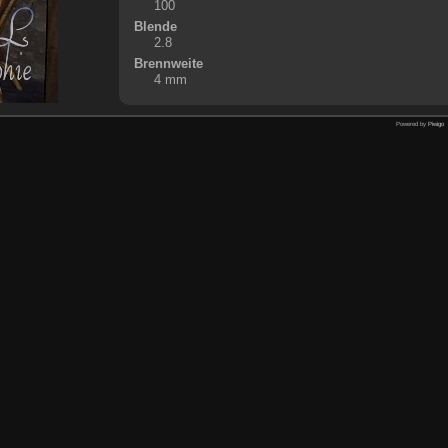
100
Blende
2.8
Brennweite
4 mm
Powered by
Piwigo