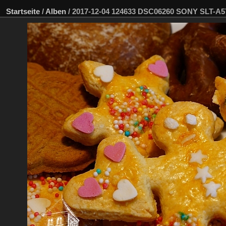
Startseite
/
Alben
/
2017-12-04 124633 DSC06260 SONY SLT-A5