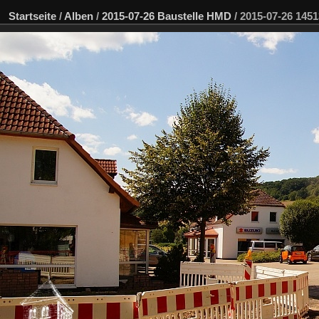
Startseite
/
Alben
/
2015-07-26 Baustelle HMD
/
2015-07-26 14