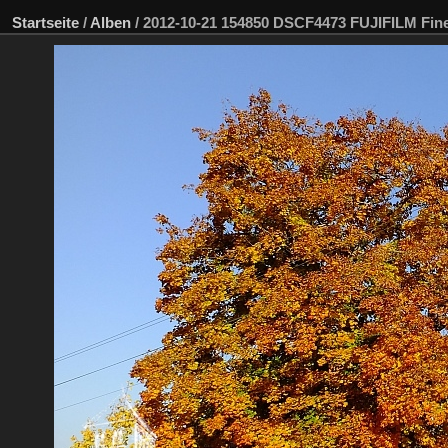
Startseite
/
Alben
/
2012-10-21 154850 DSCF4473 FUJIFILM Fi