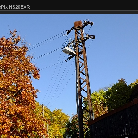
nePix HS20EXR