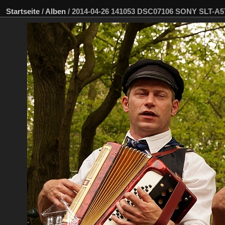
Startseite
/
Alben
/
2014-04-26 141053 DSC07106 SONY SLT-A5