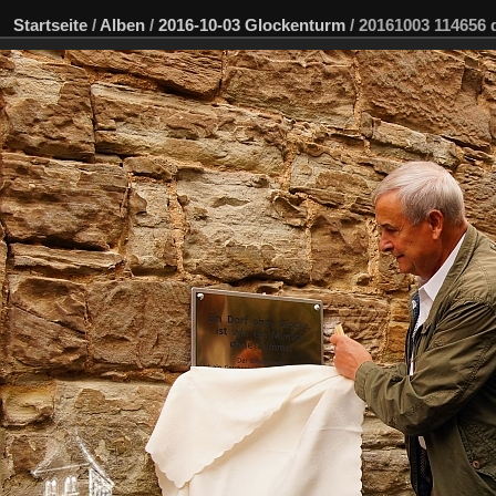
Startseite
/
Alben
/
2016-10-03 Glockenturm
/
20161003 114656 