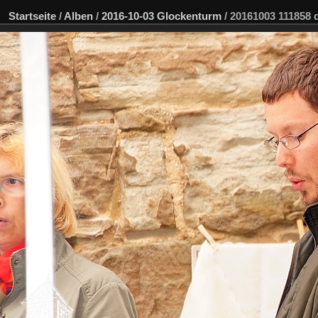
Startseite
/
Alben
/
2016-10-03 Glockenturm
/
20161003 111858 