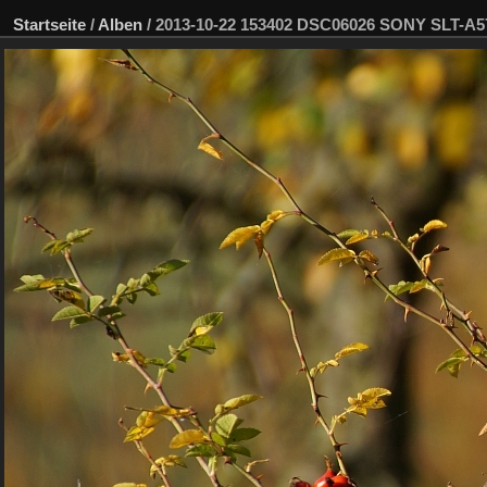
Startseite
/
Alben
/
2013-10-22 153402 DSC06026 SONY SLT-A5