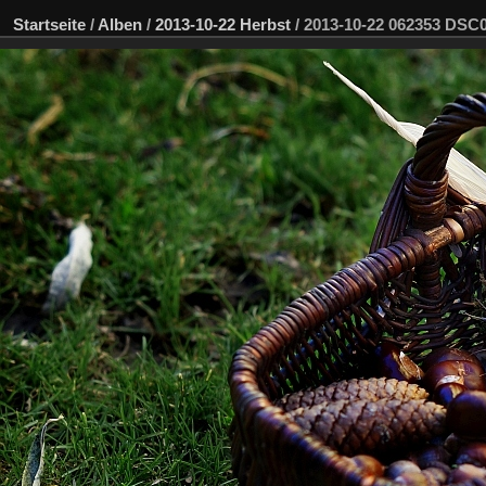
Startseite
/
Alben
/
2013-10-22 Herbst
/
2013-10-22 062353 DSC