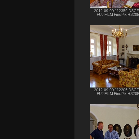
2012-09-09 112359 DSC
FUJIFILM FinePix HS20
2012-09-09 112205 DSC
FUJIFILM FinePix HS20