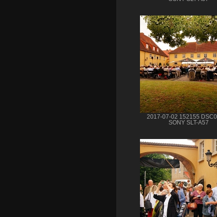
2017-07-02 152155 DSC
SONY SLT-A57