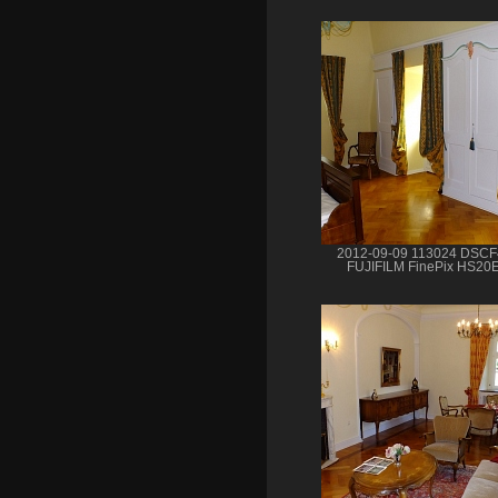
2012-09-09 113024 DSC
FUJIFILM FinePix HS20