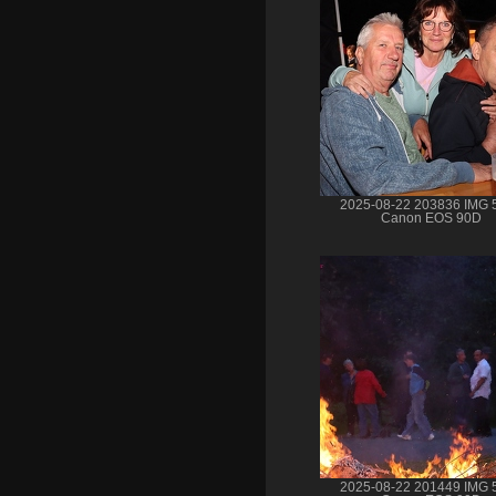
2025-08-22 203836 IMG 
Canon EOS 90D
2025-08-22 201449 IMG 