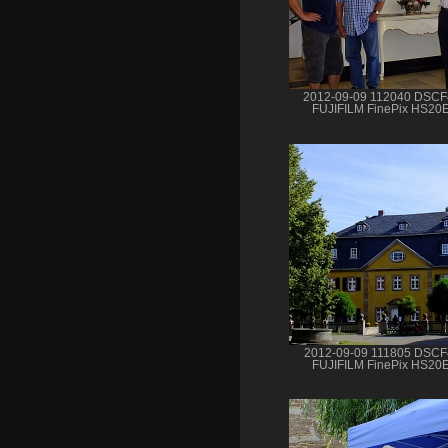
2012-09-09 112040 DSC
FUJIFILM FinePix HS20
2012-09-09 111805 DSC
FUJIFILM FinePix HS20