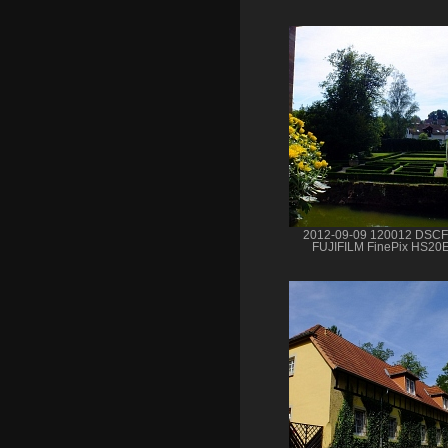
2012-09-09 120012 DSC
FUJIFILM FinePix HS20