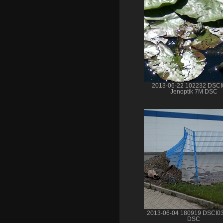
2013-06-22 102232 DSCI
Jenoptik 7M DSC
2013-06-04 180919 DSCI0
DSC