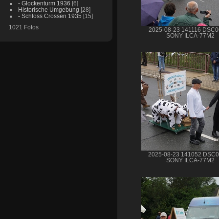
- Glockenturm 1936
[6]
Historische Umgebung
[28]
- Schloss Crossen 1935
[15]
1021 Fotos
2025-08-23 141116 DSC
SONY ILCA-77M2
2025-08-23 141052 DSC
SONY ILCA-77M2