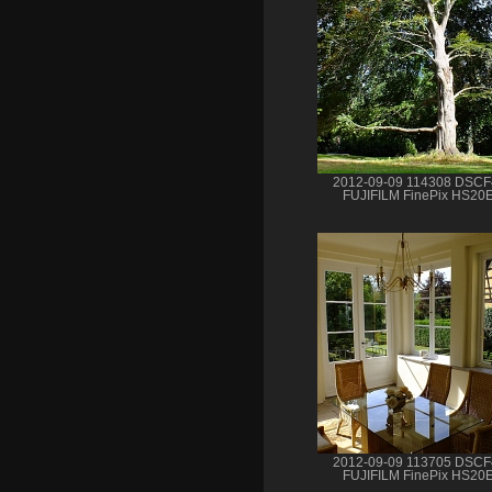
2012-09-09 114308 DSC
FUJIFILM FinePix HS20
2012-09-09 113705 DSC
FUJIFILM FinePix HS20