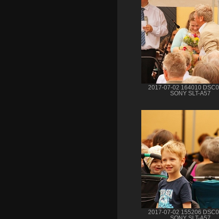
2017-07-02 164010 DSC
SONY SLT-A57
2017-07-02 155206 DSC
SONY SLT-A57