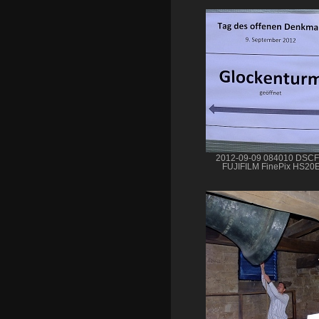
2012-09-09 084010 DSC
FUJIFILM FinePix HS20