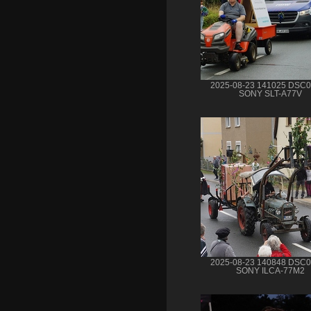
2025-08-23 141025 DSC
SONY SLT-A77V
2025-08-23 140848 DSC
SONY ILCA-77M2