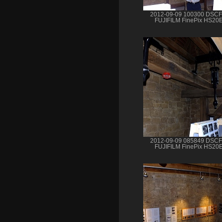
2012-09-09 100300 DSC
FUJIFILM FinePix HS20
2012-09-09 085849 DSC
FUJIFILM FinePix HS20