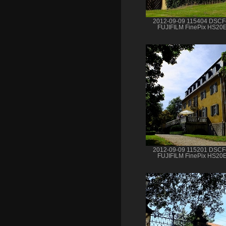
2012-09-09 115404 DSC
FUJIFILM FinePix HS20
2012-09-09 115201 DSC
FUJIFILM FinePix HS20