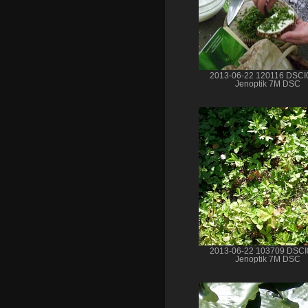
2013-06-22 120116 DSCI
Jenoptik 7M DSC
2013-06-22 103709 DSCI
Jenoptik 7M DSC