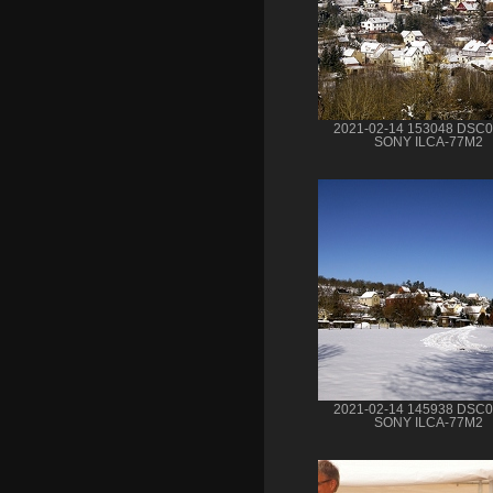
2021-02-14 153048 DSC
SONY ILCA-77M2
2021-02-14 145938 DSC
SONY ILCA-77M2