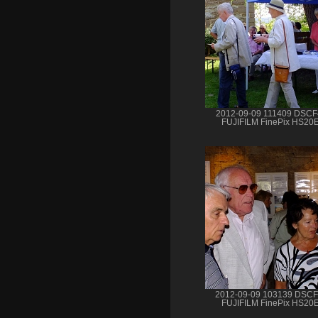
2012-09-09 111409 DSC
FUJIFILM FinePix HS20
2012-09-09 103139 DSC
FUJIFILM FinePix HS20