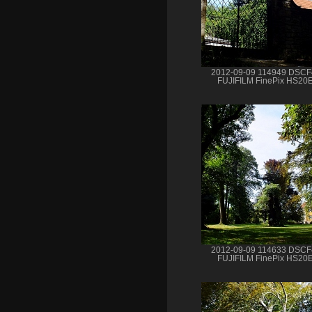
2012-09-09 114949 DSC
FUJIFILM FinePix HS20
2012-09-09 114633 DSC
FUJIFILM FinePix HS20