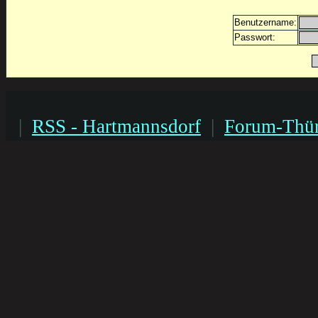
Benutzername:
Passwort:
|
RSS - Hartmannsdorf
|
Forum-Thür