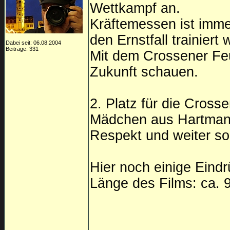
Wettkampf an.
Kräftemessen ist imme
den Ernstfall trainiert 
Dabei seit: 06.08.2004
Beiträge: 331
Mit dem Crossener Fe
Zukunft schauen.
2. Platz für die Cros
Mädchen aus Hartmanns
Respekt und weiter so
Hier noch einige Eind
Länge des Films: ca. 