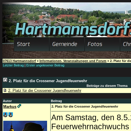
07613 Hartmannsdorf
»
Informationen, Veranstaltungen und Forum
»
2. Platz für 
Letzter Beitrag
|
Erster ungelesener Beitrag
2. Platz für die Crossener Jugendfeuerwehr
Beiträge zu diesem Thema
2. Platz für die Crossener Jugendfeuerwehr
Autor
Beitrag
Markus
2. Platz für die Crossener Jugendfeuerwehr
Am Samstag, den 8.5.
Feuerwehrnachwuchs de