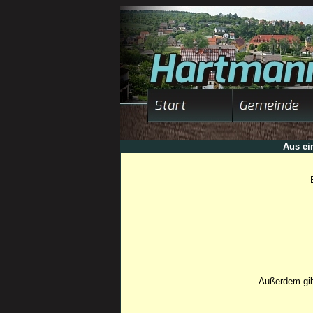
Aus ei
Außerdem gib