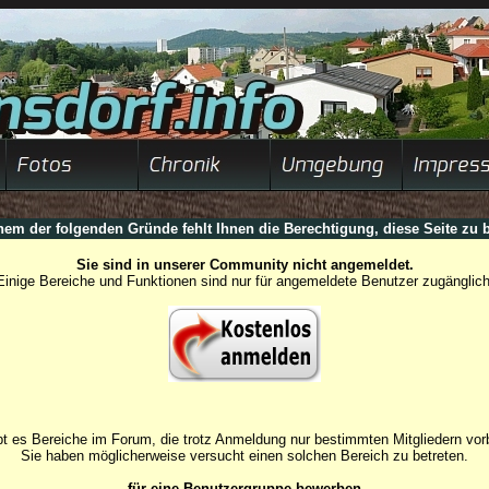
nem der folgenden Gründe fehlt Ihnen die Berechtigung, diese Seite zu b
Sie sind in unserer Community nicht angemeldet.
Einige Bereiche und Funktionen sind nur für angemeldete Benutzer zugänglich
t es Bereiche im Forum, die trotz Anmeldung nur bestimmten Mitgliedern vorb
Sie haben möglicherweise versucht einen solchen Bereich zu betreten.
für eine Benutzergruppe bewerben