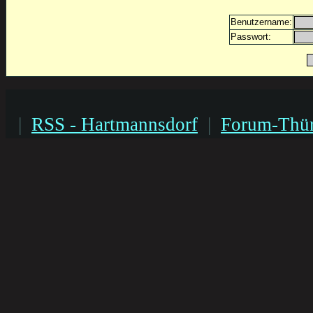
Benutzername:
Passwort:
|
RSS - Hartmannsdorf
|
Forum-Thür